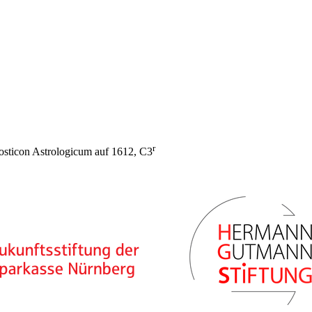
r
osticon Astrologicum auf 1612, C3