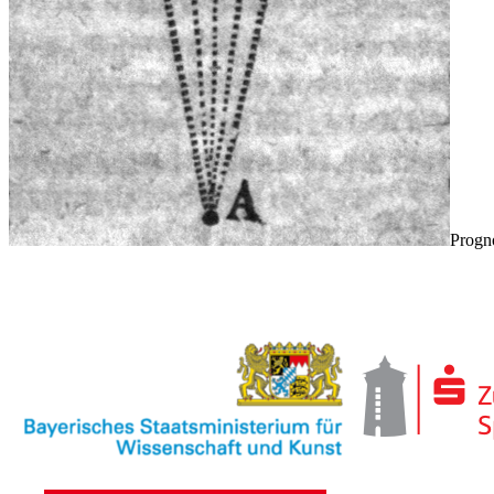
Progn