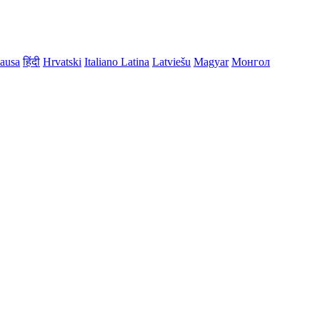
ausa
हिंदी
Hrvatski
Italiano
Latina
Latviešu
Magyar
Монгол