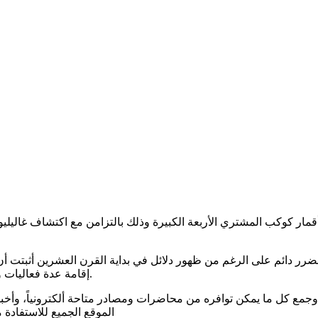
إقامة عدة فعاليات وخاصة في المنطقة الفرنكفونية، سليطت الضوء على إنجازاته العلمية.
سبة وجمع كل ما يمكن توافره من محاضرات ومصادر متاحة ألكترونياً، وأخ
الموقع الجميع للاستفادة من