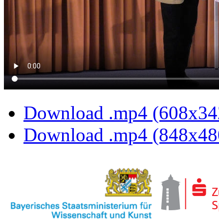
Download .mp4 (608x34
Download .mp4 (848x48