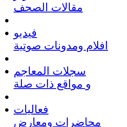
مقالات الصحف
فيديو
افلام ومدونات صوتية
سجلات المعاجم
و مواقع ذات صلة
فعاليات
محاضرات ومعارض