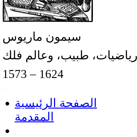
سيمون ماريوس
رياضيات، طبيب، وعالم فلك
1573 – 1624
الصفحة الرئيسية
المقدمة