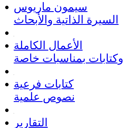
سيمون ماريوس
السيرة الذاتية والأبحاث
الأعمال الكاملة
وكتابات بمناسبات خاصة
كتابات فرعية
نصوص علمية
التقارير