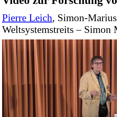
Video zur Forschung v
Pierre Leich
, Simon-Marius
Weltsystemstreits – Simon 