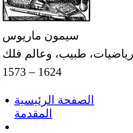
سيمون ماريوس
رياضيات، طبيب، وعالم فلك
1573 – 1624
الصفحة الرئيسية
المقدمة