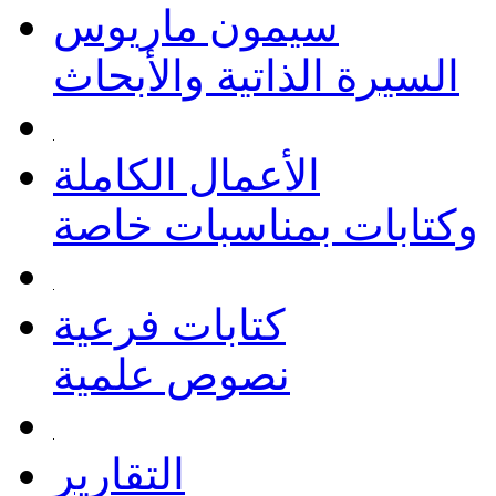
سيمون ماريوس
السيرة الذاتية والأبحاث
الأعمال الكاملة
وكتابات بمناسبات خاصة
كتابات فرعية
نصوص علمية
التقارير