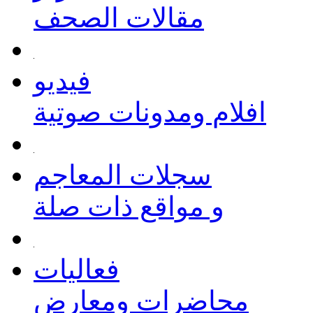
مقالات الصحف
فيديو
افلام ومدونات صوتية
سجلات المعاجم
و مواقع ذات صلة
فعاليات
محاضرات ومعارض