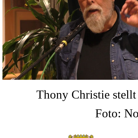
Thony Christie stell
Foto: N