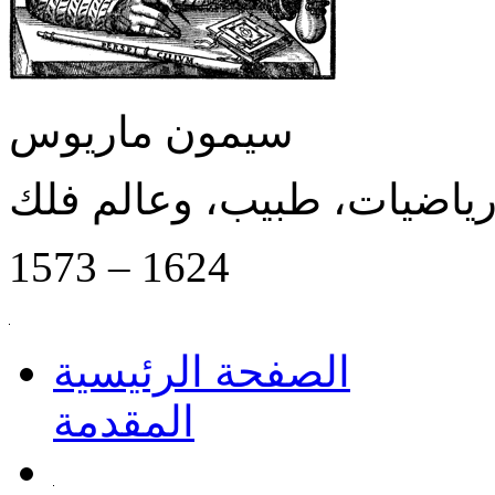
سيمون ماريوس
رياضيات، طبيب، وعالم فلك
1573 – 1624
الصفحة الرئيسية
المقدمة