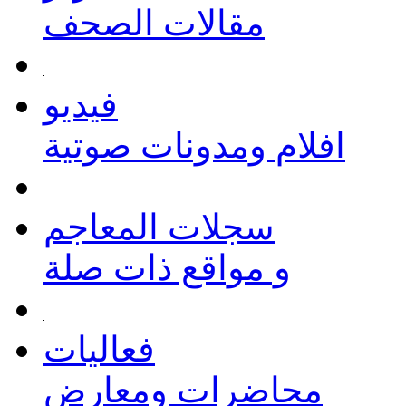
مقالات الصحف
فيديو
افلام ومدونات صوتية
سجلات المعاجم
و مواقع ذات صلة
فعاليات
محاضرات ومعارض