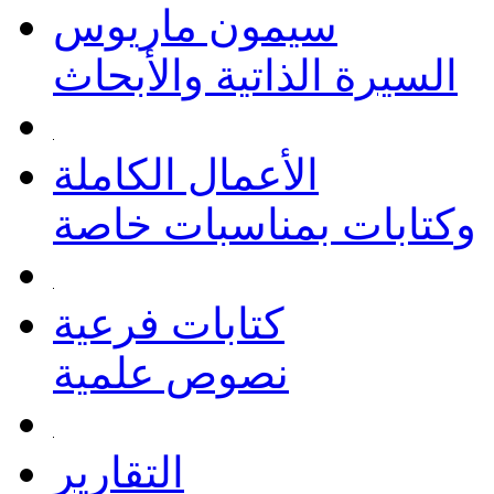
سيمون ماريوس
السيرة الذاتية والأبحاث
الأعمال الكاملة
وكتابات بمناسبات خاصة
كتابات فرعية
نصوص علمية
التقارير