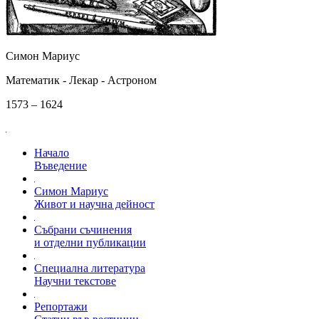
Симон Мариус
Математик - Лекар - Астроном
1573 – 1624
Начало
Въведение
Симон Мариус
Живот и научна дейност
Събрани съчинения
и отделни публикации
Специална литература
Научни текстове
Репортажи