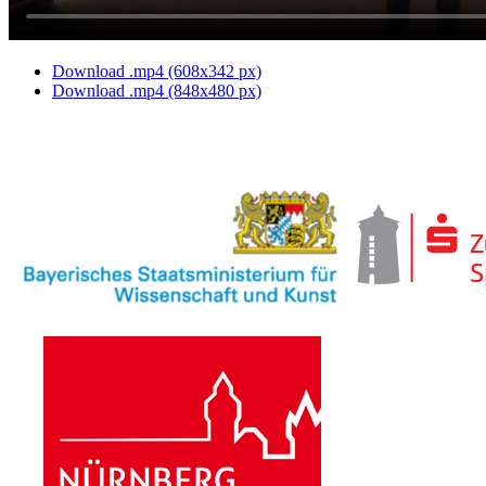
Download .mp4 (608x342 px)
Download .mp4 (848x480 px)