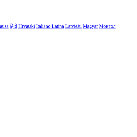
ausa
हिंदी
Hrvatski
Italiano
Latina
Latviešu
Magyar
Монгол