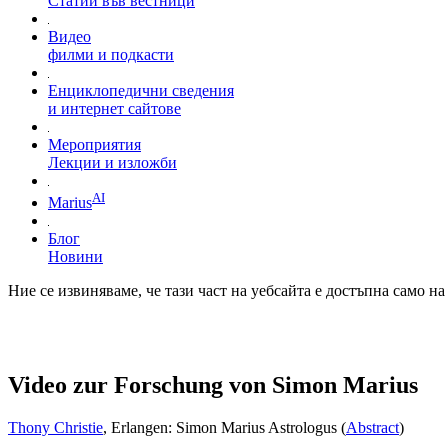
Статии във вестници
Видео
филми и подкасти
Енциклопедични сведения
и интернет сайтове
Мероприятия
Лекции и изложби
AI
Marius
Блог
Новини
Ние се извиняваме, че тази част на уебсайта е достъпна само н
Video zur Forschung von Simon Marius
Thony Christie
, Erlangen: Simon Marius Astrologus (
Abstract
)