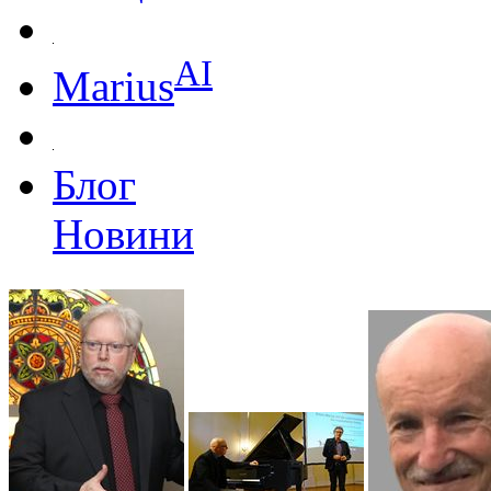
AI
Marius
Блог
Новини