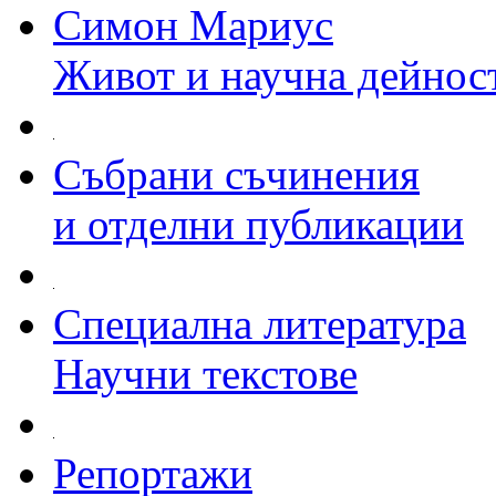
Симон Мариус
Живот и научна дейнос
Събрани съчинения
и отделни публикации
Специална литература
Научни текстове
Репортажи