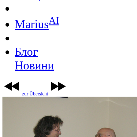
AI
Marius
Блог
Новини
zur Übersicht