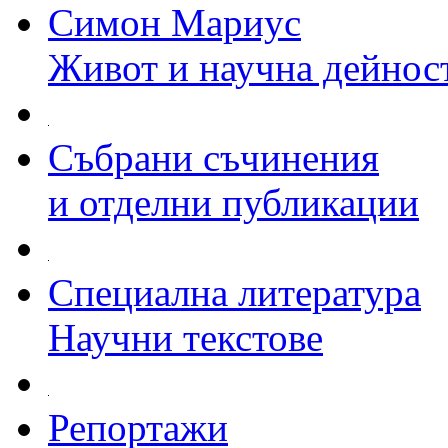
Симон Мариус
Живот и научна дейнос
Събрани съчинения
и отделни публикации
Специална литература
Научни текстове
Репортажи