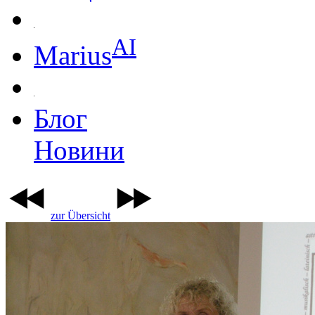
AI
Marius
Блог
Новини
zur Übersicht