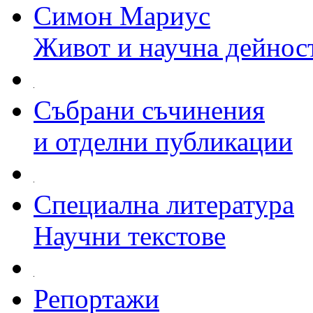
Симон Мариус
Живот и научна дейнос
Събрани съчинения
и отделни публикации
Специална литература
Научни текстове
Репортажи