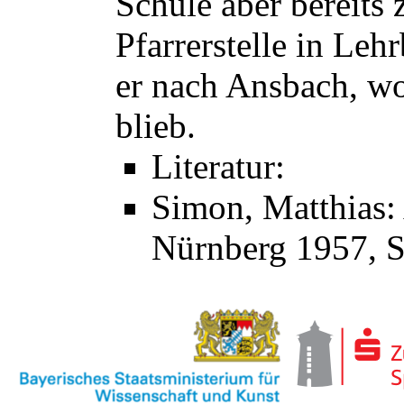
Schule aber bereits 
Pfarrerstelle in Leh
er nach Ansbach, wo
blieb.
Literatur:
Simon, Matthias:
Nürnberg 1957, S