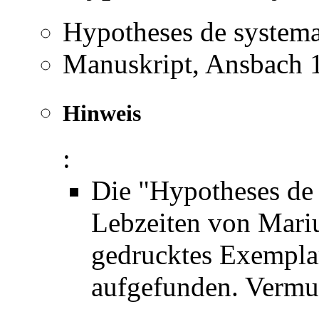
Hypotheses de systema
Manuskript, Ansbach 
Hinweis
:
Die "Hypotheses de 
Lebzeiten von Mariu
gedrucktes Exemplar
aufgefunden. Vermutl