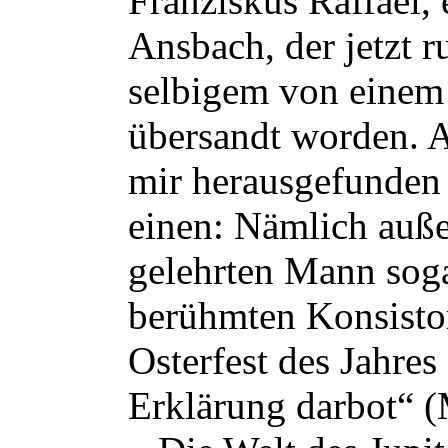
Franziskus Raffael,
Ansbach, der jetzt r
selbigem von einem
übersandt worden. A
mir herausgefunden 
einen: Nämlich auß
gelehrten Mann soga
berühmten Konsisto
Osterfest des Jahre
Erklärung darbot“ (