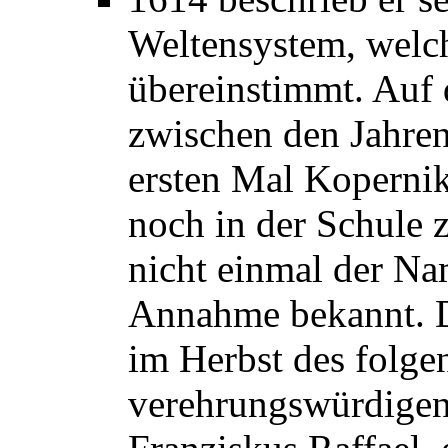
Weltensystem, welch
übereinstimmt. Auf d
zwischen den Jahren
ersten Mal Koperniku
noch in der Schule 
nicht einmal der Na
Annahme bekannt. Di
im Herbst des folge
verehrungswürdigen