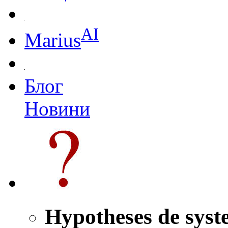
AI
Marius
Блог
Новини
Hypotheses de sys