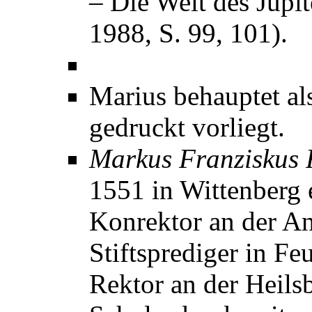
– Die Welt des Jupi
1988, S. 99, 101).
Marius behauptet als
gedruckt vorliegt.
Markus Franziskus 
1551 in Wittenberg 
Konrektor an der An
Stiftsprediger in F
Rektor an der Heilsb