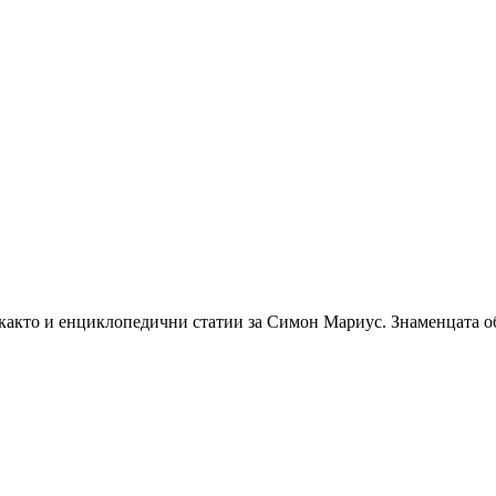
както и енциклопедични статии за Симон Мариус. Знаменцата об