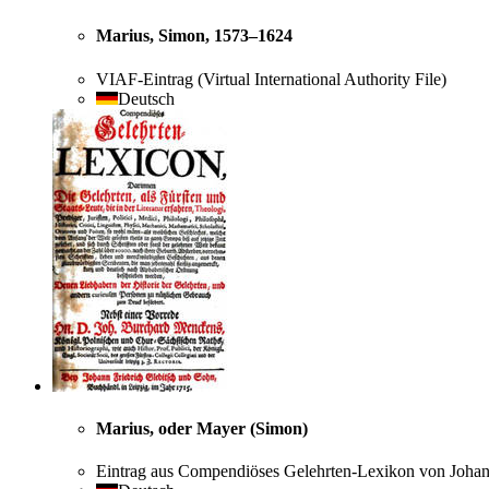
Marius, Simon, 1573–1624
VIAF-Eintrag (Virtual International Authority File)
Deutsch
Marius, oder Mayer (Simon)
Eintrag aus Compendiöses Gelehrten-Lexikon von Joha