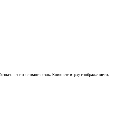
означават използвания език. Кликнете върху изображението,