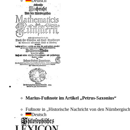
Deutsch
Marius-Fußnote im Artikel „Petrus-Saxonius“
Fußnote in „Historische Nachricht von den Nürnbergisc
Deutsch