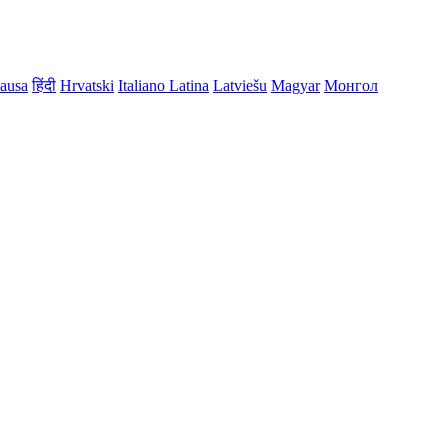
ausa
हिंदी
Hrvatski
Italiano
Latina
Latviešu
Magyar
Монгол