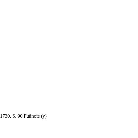
1730, S. 90 Fußnote (y)