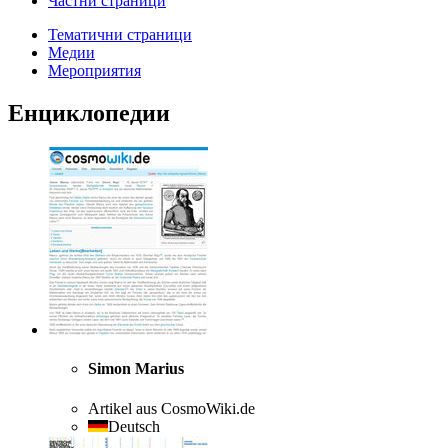
Частни страници
Тематични страници
Медии
Мероприятия
Енциклопедии
Simon Marius
Artikel aus CosmoWiki.de
Deutsch