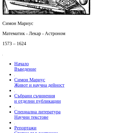
Симон Мариус
Математик - Лекар - Астроном
1573 – 1624
Начало
Въведение
Симон Мариус
Живот и научна дейност
Събрани съчинения
и отделни публикации
Специална литература
Научни текстове
Репортажи