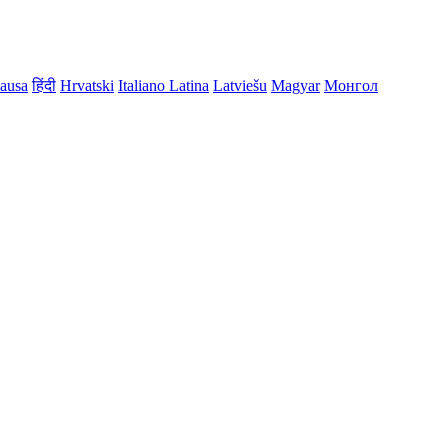
ausa
हिंदी
Hrvatski
Italiano
Latina
Latviešu
Magyar
Монгол