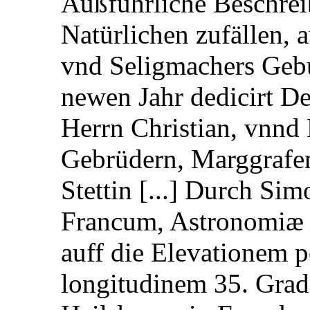
Außführliche Beschrei
Natürlichen zufällen, 
vnd Seligmachers Geb
newen Jahr dedicirt De
Herrn Christian, vnnd
Gebrüdern, Marggrafen
Stettin [...] Durch 
Francum, Astronomiæ 
auff die Elevationem p
longitudinem 35. Grad 