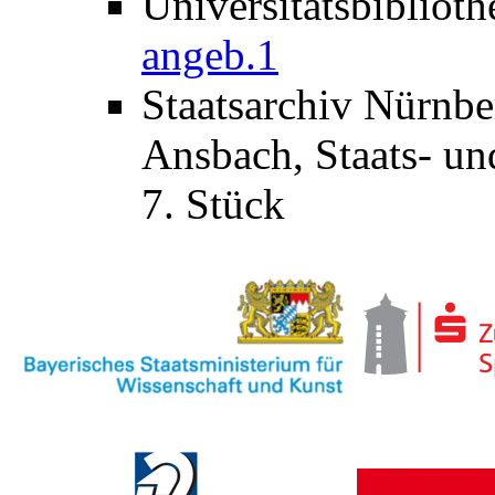
Universitätsbibliot
angeb.1
Staatsarchiv Nürnb
Ansbach, Staats- un
7. Stück