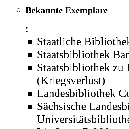
Bekannte Exemplare
:
Staatliche Biblioth
Staatsbibliothek B
Staatsbibliothek zu
(Kriegsverlust)
Landesbibliothek C
Sächsische Landesbi
Universitätsbibliot