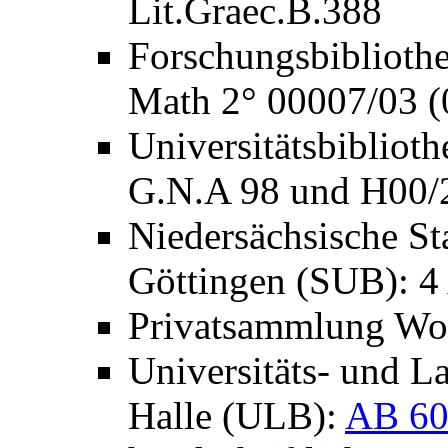
Lit.Graec.B.388
Forschungsbibliothe
Math 2° 00007/03 (
Universitätsbibliot
G.N.A 98 und H00/
Niedersächsische Sta
Göttingen (SUB): 
Privatsammlung Wo
Universitäts- und L
Halle (ULB):
AB 60