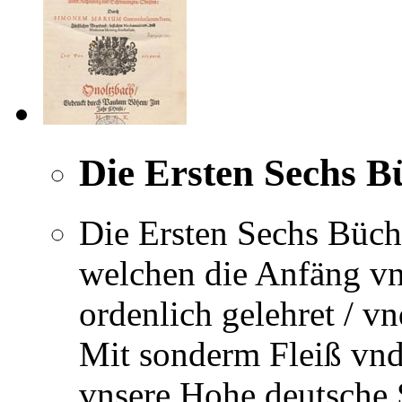
Die Ersten Sechs B
Die Ersten Sechs Büch
welchen die Anfäng v
ordenlich gelehret / v
Mit sonderm Fleiß vnd
vnsere Hohe deutsche 