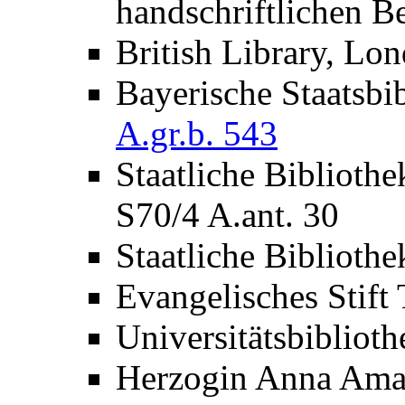
handschriftlichen 
British Library, Lon
Bayerische Staatsb
A.gr.b. 543
Staatliche Bibliot
S70/4 A.ant. 30
Staatliche Biblioth
Evangelisches Stift
Universitätsbibliot
Herzogin Anna Ama