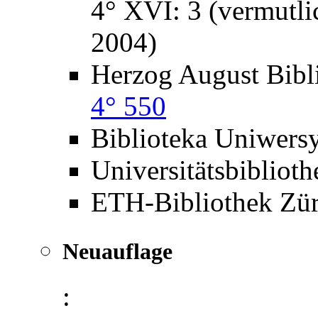
4° XVI: 3 (vermutli
2004)
Herzog August Bibl
4° 550
Biblioteka Uniwers
Universitätsbiblio
ETH-Bibliothek Zü
Neuauflage
: