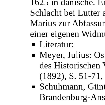
1625 in dänische. E
Schlacht bei Lutter 
Marius zur Abfassun
einer eigenen Widm
Literatur:
Meyer, Julius: Os
des Historischen 
(1892), S. 51-71, 
Schuhmann, Günt
Brandenburg-Ans