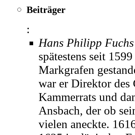
Beiträger
:
Hans Philipp Fuchs
spätestens seit 159
Markgrafen gestande
war er Direktor des
Kammerrats und dam
Ansbach, der ob sein
vielen aneckte. 1616 