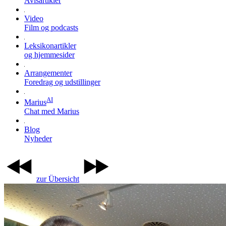
Avisartikler
Video
Film og podcasts
Leksikonartikler
og hjemmesider
Arrangementer
Foredrag og udstillinger
AI
Marius
Chat med Marius
Blog
Nyheder
zur Übersicht