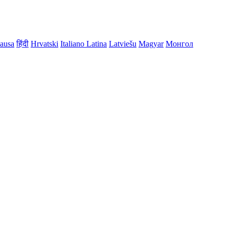
ausa
हिंदी
Hrvatski
Italiano
Latina
Latviešu
Magyar
Монгол