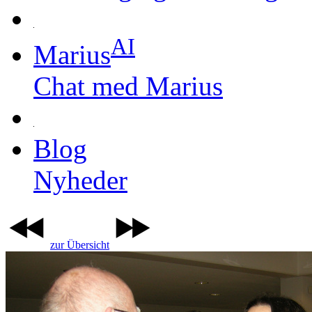
AI
Marius
Chat med Marius
Blog
Nyheder
zur Übersicht