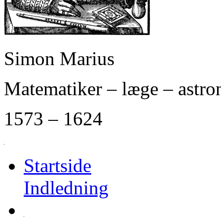
Simon Marius
Matematiker – læge – astr
1573 – 1624
Startside
Indledning