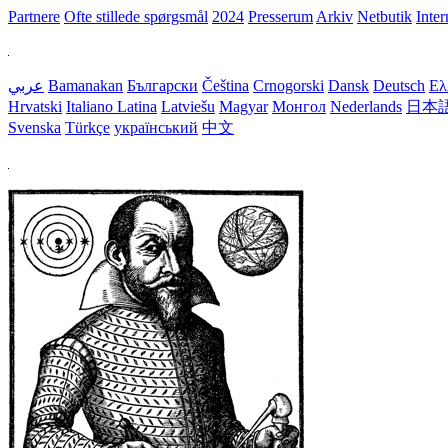
Partnere
Ofte stillede spørgsmål
2024
Presserum
Arkiv
Netbutik
Inter
عربي
Bamanakan
Български
Čeština
Crnogorski
Dansk
Deutsch
Ελ
Hrvatski
Italiano
Latina
Latviešu
Magyar
Монгол
Nederlands
日本
Svenska
Türkçe
український
中文