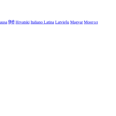
ausa
हिंदी
Hrvatski
Italiano
Latina
Latviešu
Magyar
Монгол