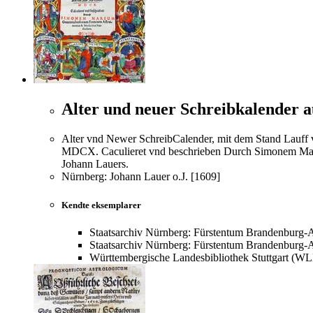
Alter und neuer Schreibkalender a
Alter vnd Newer SchreibCalender, mit dem Stand Lauff 
MDCX. Caculieret vnd beschrieben Durch Simonem M
Johann Lauers.
Nürnberg: Johann Lauer o.J. [1609]
Kendte eksemplarer
Staatsarchiv Nürnberg: Fürstentum Brandenburg-An
Staatsarchiv Nürnberg: Fürstentum Brandenburg-An
Württembergische Landesbibliothek Stuttgart (