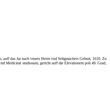
ff das Jar nach vnsers Herrn vnd Seligmachers Geburt, 1610. Zu
d Medicinæ studiosum, gericht auff die Elevationem poli 49. Grad,