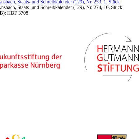
sbach, Staats- und Schreibkalender (129), Nr. 253, 1. Stück
sbach, Staats- und Schreibkalender (129), Nr. 274, 10. Stück
WLB): HBF 3708