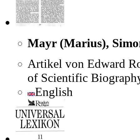
Mayr (Marius), Simo
Artikel von Edward Ro
of Scientific Biograp
English