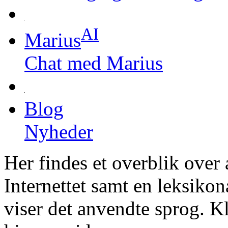
AI
Marius
Chat med Marius
Blog
Nyheder
Her findes et overblik over 
Internettet samt en leksiko
viser det anvendte sprog. Kl