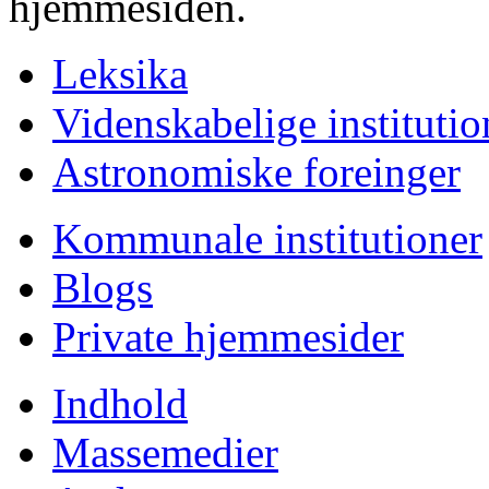
hjemmesiden.
Leksika
Videnskabelige institutio
Astronomiske foreinger
Kommunale institutioner
Blogs
Private hjemmesider
Indhold
Massemedier