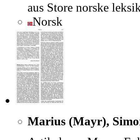
aus Store norske leksi
Norsk
Marius (Mayr), Sim