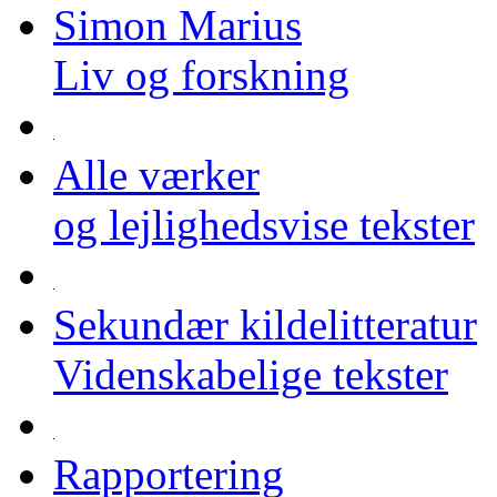
Simon Marius
Liv og forskning
Alle værker
og lejlighedsvise tekster
Sekundær kildelitteratur
Videnskabelige tekster
Rapportering