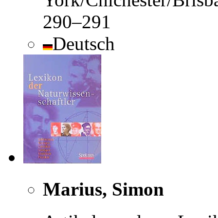
290–291
Deutsch
Marius, Simon