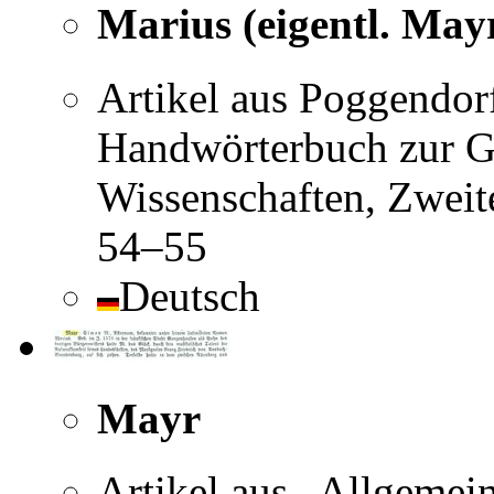
Marius (eigentl. May
Artikel aus Poggendorf
Handwörterbuch zur Ge
Wissenschaften, Zweit
54–55
Deutsch
Mayr
Artikel aus „Allgemei