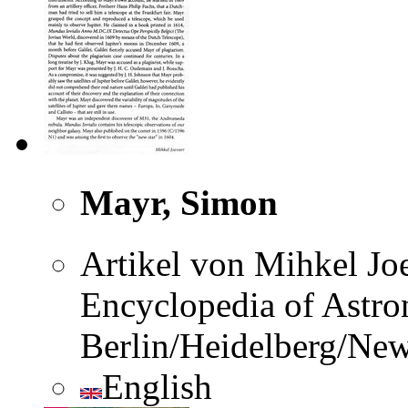
Mayr, Simon
Artikel von Mihkel Jo
Encyclopedia of Astro
Berlin/Heidelberg/Ne
English