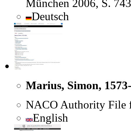
München 2006, S. 74
Deutsch
Marius, Simon, 1573
NACO Authority File 
English