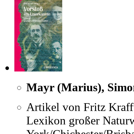
Mayr (Marius), Simo
Artikel von Fritz Kraf
Lexikon großer Natur
York/Chichester/Brisb