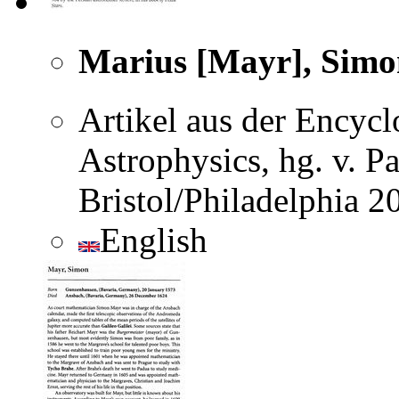
Marius [Mayr], Simo
Artikel aus der Encyc
Astrophysics, hg. v. P
Bristol/Philadelphia 2
English