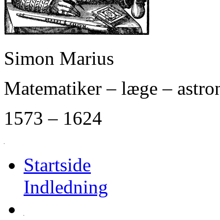
Simon Marius
Matematiker – læge – astr
1573 – 1624
Startside
Indledning