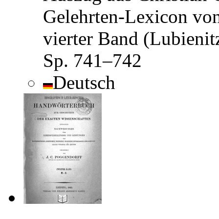
Gelehrten-Lexicon vo
vierter Band (Lubieni
Sp. 741–742
Deutsch