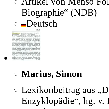
Artikel von Menso Fol
Biographie“ (NDB)
Deutsch
Marius, Simon
Lexikonbeitrag aus „D
Enzyklopädie“, hg. v. 