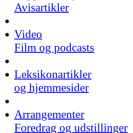
Avisartikler
Video
Film og podcasts
Leksikonartikler
og hjemmesider
Arrangementer
Foredrag og udstillinger