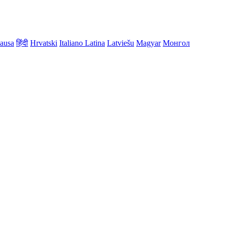
ausa
हिंदी
Hrvatski
Italiano
Latina
Latviešu
Magyar
Монгол