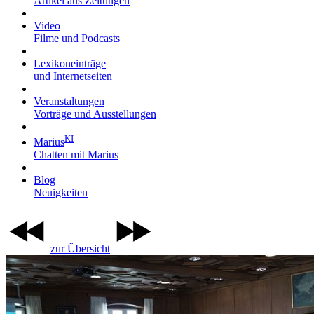
Artikel aus Zeitungen
Video
Filme und Podcasts
Lexikoneinträge
und Internetseiten
Veranstaltungen
Vorträge und Ausstellungen
KI
Marius
Chatten mit Marius
Blog
Neuigkeiten
zur Übersicht