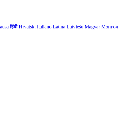
ausa
हिंदी
Hrvatski
Italiano
Latina
Latviešu
Magyar
Монгол