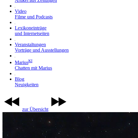
Artikel aus Zeitungen
Video
Filme und Podcasts
Lexikoneinträge
und Internetseiten
Veranstaltungen
Vorträge und Ausstellungen
KI
Marius
Chatten mit Marius
Blog
Neuigkeiten
zur Übersicht