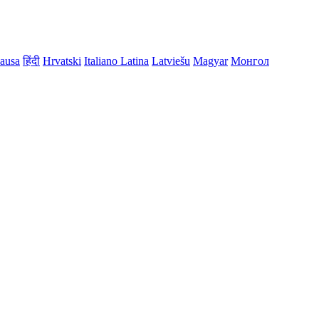
ausa
हिंदी
Hrvatski
Italiano
Latina
Latviešu
Magyar
Монгол