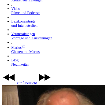
Artikel aus Zeitungen
Video
Filme und Podcasts
Lexikoneinträge
und Internetseiten
Veranstaltungen
Vorträge und Ausstellungen
KI
Marius
Chatten mit Marius
Blog
Neuigkeiten
zur Übersicht