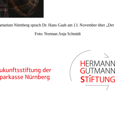
anetarium Nürnberg sprach Dr. Hans Gaab am 13. November über „Der
Foto: Norman Anja Schmidt