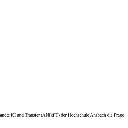
wandte KI und Transfer (AN[ki]T) der Hochschule Ansbach die Frage