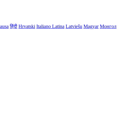
ausa
हिंदी
Hrvatski
Italiano
Latina
Latviešu
Magyar
Монгол