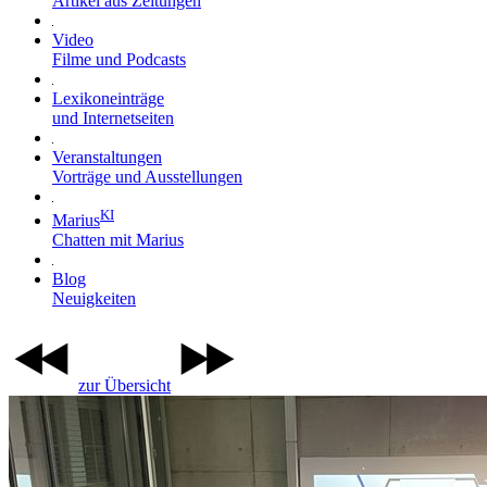
Artikel aus Zeitungen
Video
Filme und Podcasts
Lexikoneinträge
und Internetseiten
Veranstaltungen
Vorträge und Ausstellungen
KI
Marius
Chatten mit Marius
Blog
Neuigkeiten
zur Übersicht