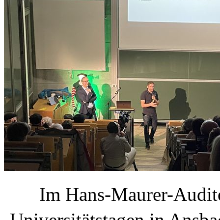
Im Hans-Maurer-Audito
Universitätstagen in Ansb