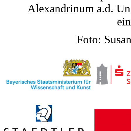
Alexandrinum a.d. Uni
ei
Foto: Susan