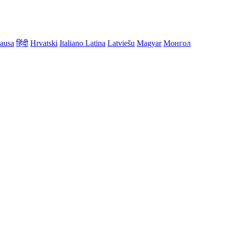
ausa
हिंदी
Hrvatski
Italiano
Latina
Latviešu
Magyar
Монгол