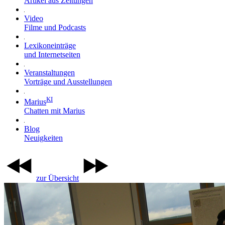
Artikel aus Zeitungen
Video
Filme und Podcasts
Lexikoneinträge
und Internetseiten
Veranstaltungen
Vorträge und Ausstellungen
KI
Marius
Chatten mit Marius
Blog
Neuigkeiten
zur Übersicht