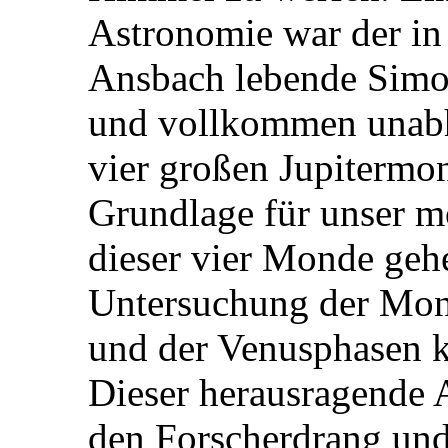
Astronomie war der i
Ansbach lebende Simon
und vollkommen unabhä
vier großen Jupitermo
Grundlage für unser m
dieser vier Monde geh
Untersuchung der Mon
und der Venusphasen k
Dieser herausragende A
den Forscherdrang und