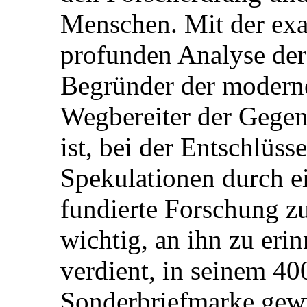
Menschen. Mit der ex
profunden Analyse der 
Begründer der moderne
Wegbereiter der Gegenw
ist, bei der Entschlüs
Spekulationen durch ei
fundierte Forschung zu
wichtig, an ihn zu eri
verdient, in seinem 40
Sonderbriefmarke gew