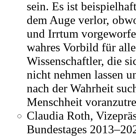
sein. Es ist beispielha
dem Auge verlor, obwo
und Irrtum vorgeworfe
wahres Vorbild für all
Wissenschaftler, die s
nicht nehmen lassen un
nach der Wahrheit suc
Menschheit voranzutre
Claudia Roth, Vizeprä
Bundestages 2013–2021