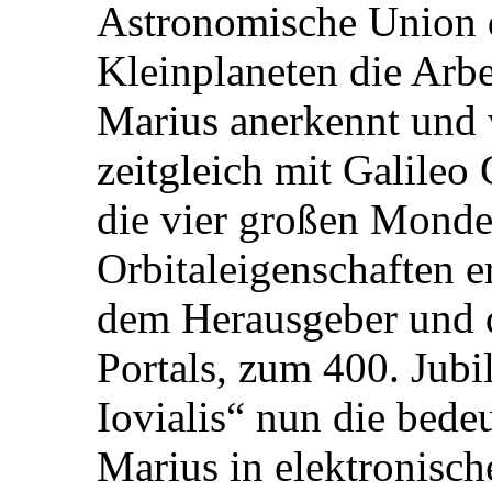
Astronomische Union 
Kleinplaneten die Arb
Marius anerkennt und 
zeitgleich mit Galileo
die vier großen Monde 
Orbitaleigenschaften e
dem Herausgeber und 
Portals, zum 400. Ju
Iovialis“ nun die bed
Marius in elektronisc