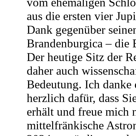
vom ehemaligen Schlo
aus die ersten vier Ju
Dank gegenüber seinen
Brandenburgica – die 
Der heutige Sitz der R
daher auch wissenschaf
Bedeutung. Ich danke 
herzlich dafür, dass S
erhält und freue mich n
mittelfränkische Astr