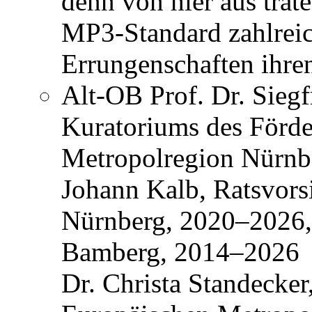
denn von hier aus trat
MP3-Standard zahlreic
Errungenschaften ihren
Alt-OB Prof. Dr. Siegf
Kuratoriums des Förder
Metropolregion Nürnb
Johann Kalb, Ratsvors
Nürnberg, 2020–2026,
Bamberg, 2014–2026
Dr. Christa Standecker