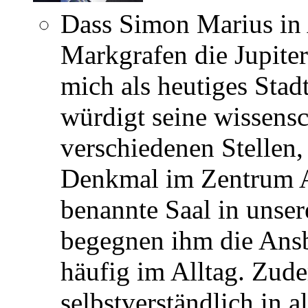
Dass Simon Marius in
Markgrafen die Jupite
mich als heutiges Stad
würdigt seine wissensc
verschiedenen Stellen, 
Denkmal im Zentrum A
benannte Saal in unse
begegnen ihm die Ans
häufig im Alltag. Zud
selbstverständlich in 