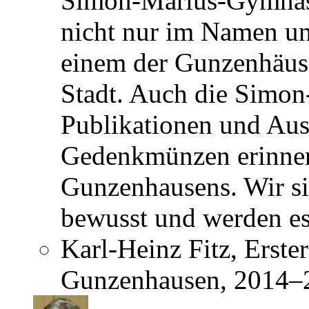
Simon-Marius-Gymnasi
nicht nur im Namen u
einem der Gunzenhäuse
Stadt. Auch die Simon
Publikationen und Aus
Gedenkmünzen erinner
Gunzenhausens. Wir si
bewusst und werden es
Karl-Heinz Fitz, Erste
Gunzenhausen, 2014–