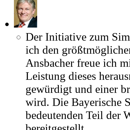
Der Initiative zum S
ich den größtmöglichen
Ansbacher freue ich mi
Leistung dieses herau
gewürdigt und einer bre
wird. Die Bayerische S
bedeutenden Teil der 
bereitgestellt.