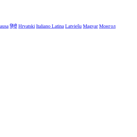
ausa
हिंदी
Hrvatski
Italiano
Latina
Latviešu
Magyar
Монгол