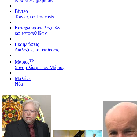
Άρθρα εφημερίδων
Βίντεο
Ταινίες και Podcasts
Καταχωρήσεις λεξικών
και ιστοσελίδων
Εκδηλώσεις
Διαλέξεις και εκθέσεις
TN
Μάριος
Συνομιλία με τον Μάριος
Μπλόγκ
Νέα