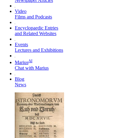
Newspaper Articles
Video
Films and Podcasts
Encyclopaedic Entries
and Related Websites
Events
Lectures and Exhibitions
AI
Marius
Chat with Marius
Blog
News