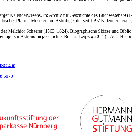
erger Kalenderwesens. In: Archiv für Geschichte des Buchwesens 9 (1
ischer Pfarrer, Musiker und Astrologe, der seit 1597 Kalender heraus
 des Melchior Schaerer (1563–1624). Biographische Skizze und Bibliog
iträge zur Astronomiegeschichte, Bd. 12. Leipzig 2014 (= Acta Histori
ISC 400
b 5878