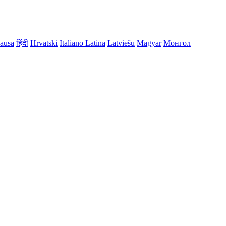
ausa
हिंदी
Hrvatski
Italiano
Latina
Latviešu
Magyar
Монгол