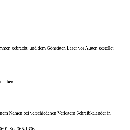
en gebracht, und dem Gönstigen Leser vor Augen gestellet.
u haben.
inem Namen bei verschiedenen Verlegern Schreibkalender in
969), Sp. 965-1396