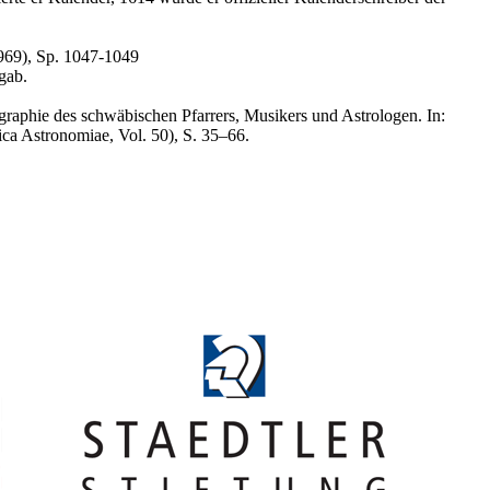
969), Sp. 1047-1049
gab.
raphie des schwäbischen Pfarrers, Musikers und Astrologen. In:
ca Astronomiae, Vol. 50), S. 35–66.