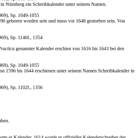
 in Nürnberg ein Schreibkalender unter seinem Namen.
969), Sp. 1049-1055
590 geboren worden sein und muss vor 1648 gestorben sein. Von
69), Sp. 1146f., 1354
ractica
genannter Kalender erschien von 1616 bis 1643 bei den
969), Sp. 1049-1055
Von 1596 bis 1644 erschienen unter seinem Namen Schreibkalender in
69), Sp. 1102f., 1356
aben.
rte er Kalender, 1614 wurde er offizieller Kalenderschreiber der