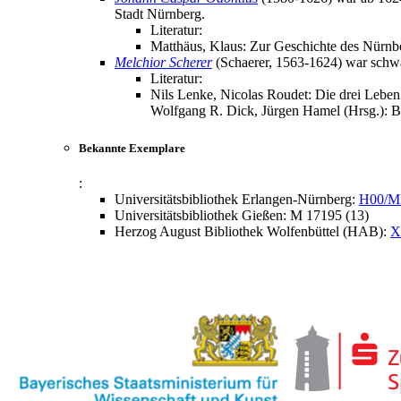
Stadt Nürnberg.
Literatur:
Matthäus, Klaus: Zur Geschichte des Nürnb
Melchior Scherer
(Schaerer, 1563-1624) war schwäb
Literatur:
Nils Lenke, Nicolas Roudet: Die drei Leben
Wolfgang R. Dick, Jürgen Hamel (Hrsg.): Be
Bekannte Exemplare
:
Universitätsbibliothek Erlangen-Nürnberg:
H00/M
Universitätsbibliothek Gießen: M 17195 (13)
Herzog August Bibliothek Wolfenbüttel (HAB):
X