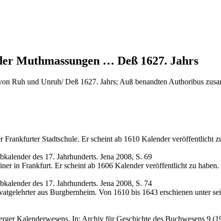
er Muthmassungen … Deß 1627. Jahrs
 Ruh und Unruh/ Deß 1627. Jahrs; Auß benandten Authoribus zusamm
Frankfurter Stadtschule. Er scheint ab 1610 Kalender veröffentlicht z
ibkalender des 17. Jahrhunderts. Jena 2008, S. 69
er in Frankfurt. Er scheint ab 1606 Kalender veröffentlicht zu haben.
ibkalender des 17. Jahrhunderts. Jena 2008, S. 74
atgelehrter aus Burgbernheim. Von 1610 bis 1643 erschienen unter se
erger Kalenderwesens. In: Archiv für Geschichte des Buchwesens 9 (1