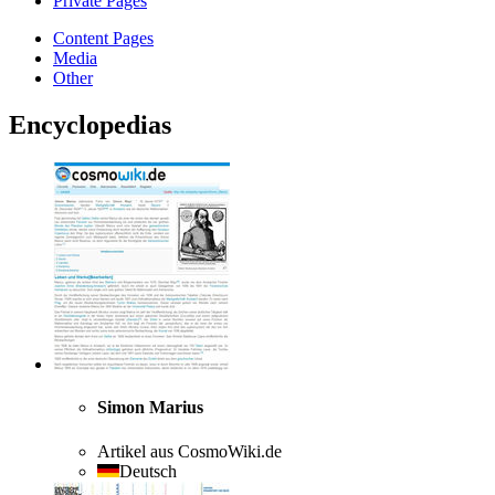
Private Pages
Content Pages
Media
Other
Encyclopedias
Simon Marius
Artikel aus CosmoWiki.de
Deutsch