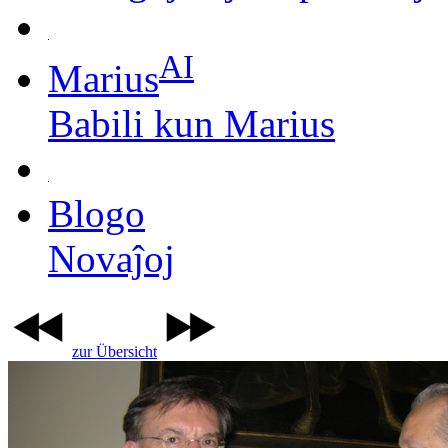
AI
Marius
Babili kun Marius
Blogo
Novaĵoj
zur Übersicht