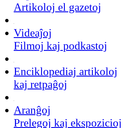
Artikoloj el gazetoj
Videaĵoj
Filmoj kaj podkastoj
Enciklopediaj artikoloj
kaj retpaĝoj
Aranĝoj
Prelegoj kaj ekspozicioj