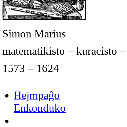
Simon Marius
matematikisto – kuracisto 
1573 – 1624
Hejmpaĝo
Enkonduko