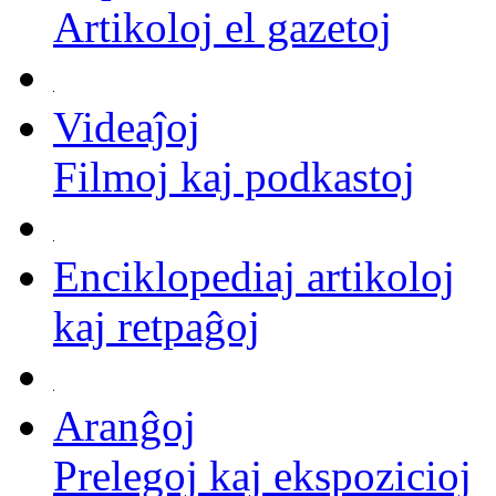
Artikoloj el gazetoj
Videaĵoj
Filmoj kaj podkastoj
Enciklopediaj artikoloj
kaj retpaĝoj
Aranĝoj
Prelegoj kaj ekspozicioj