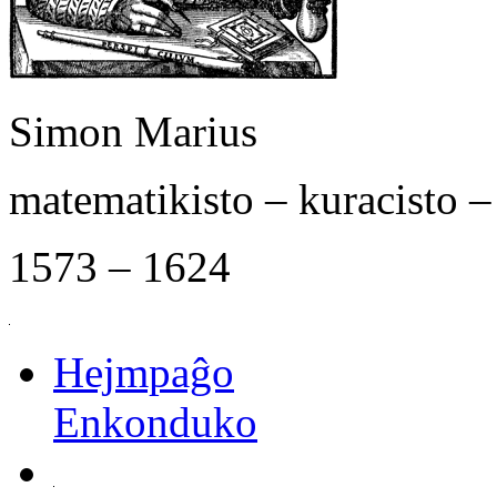
Simon Marius
matematikisto – kuracisto 
1573 – 1624
Hejmpaĝo
Enkonduko