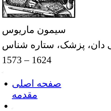
سیمون ماریوس
 دان، پزشک، ستاره شناس
1573 – 1624
صفحه اصلی
مقدمه