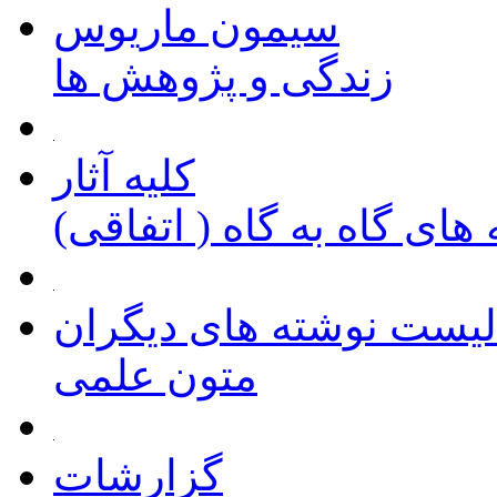
سیمون ماریوس
زندگی و پژوهش ها
کلیه آثار
های گاه به گاه ( اتفاقی)
لیست نوشته های دیگران
متون علمی
گزارشات