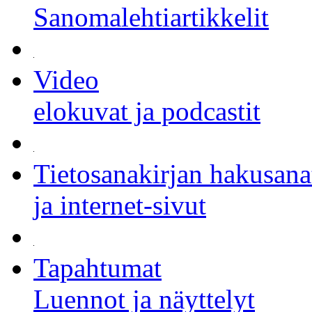
Sanomalehtiartikkelit
Video
elokuvat ja podcastit
Tietosanakirjan hakusana
ja internet-sivut
Tapahtumat
Luennot ja näyttelyt