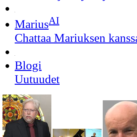
AI
Marius
Chattaa Mariuksen kanss
Blogi
Uutuudet