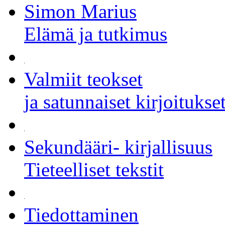
Simon Marius
Elämä ja tutkimus
Valmiit teokset
ja satunnaiset kirjoitukse
Sekundääri- kirjallisuus
Tieteelliset tekstit
Tiedottaminen