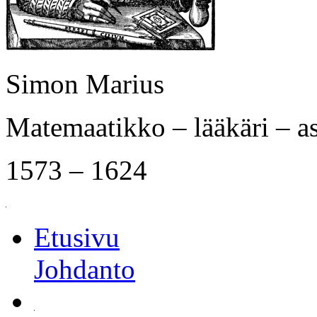
Simon Marius
Matemaatikko – lääkäri – a
1573 – 1624
Etusivu
Johdanto