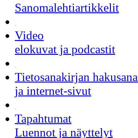
Sanomalehtiartikkelit
Video
elokuvat ja podcastit
Tietosanakirjan hakusana
ja internet-sivut
Tapahtumat
Luennot ja näyttelyt