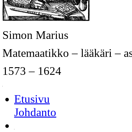
Simon Marius
Matemaatikko – lääkäri – a
1573 – 1624
Etusivu
Johdanto