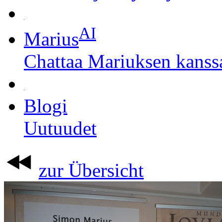
AI
Marius
Chattaa Mariuksen kanss
Blogi
Uutuudet
zur Übersicht