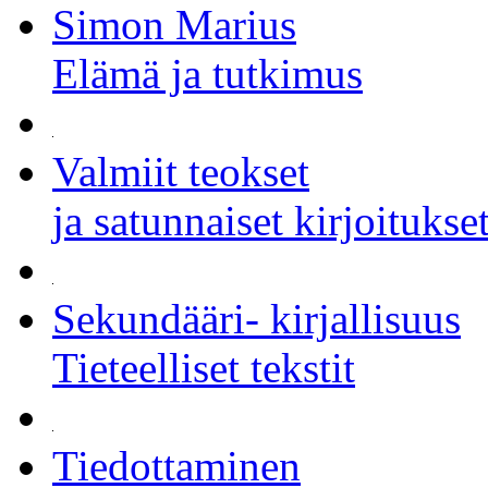
Simon Marius
Elämä ja tutkimus
Valmiit teokset
ja satunnaiset kirjoitukse
Sekundääri- kirjallisuus
Tieteelliset tekstit
Tiedottaminen