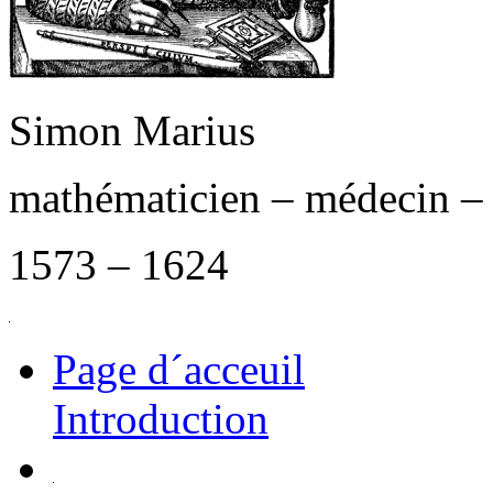
Simon Marius
mathématicien – médecin –
1573 – 1624
Page d´acceuil
Introduction