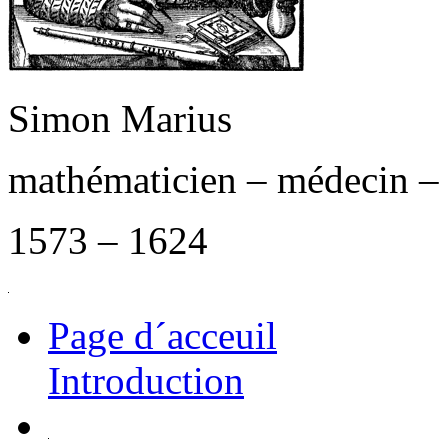
Simon Marius
mathématicien – médecin –
1573 – 1624
Page d´acceuil
Introduction