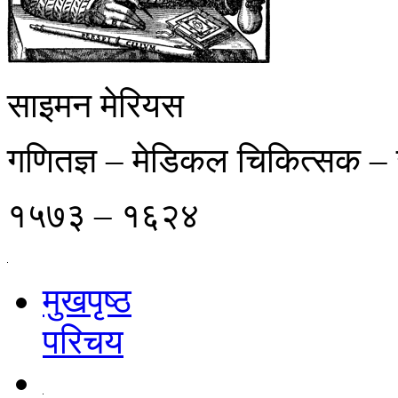
साइमन मेरियस
गणितज्ञ – मेडिकल चिकित्सक 
१५७३ – १६२४
मुखपृष्ठ
परिचय