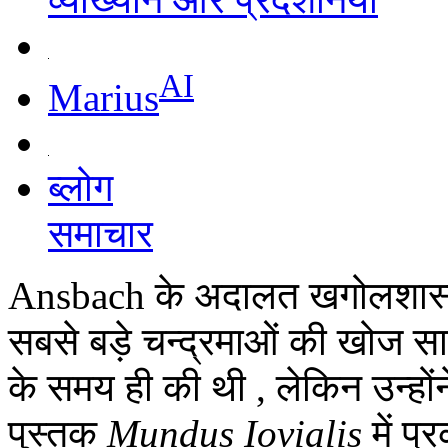
AI
Marius
ब्लोग
समाचार
Ansbach के अदालत खगोलशास्त्
सबसे बड़े चन्द्रमाओं की खोज स
के समय ही की थी , लेकिन उन्हों
पुस्तक
Mundus Iovialis
में प्