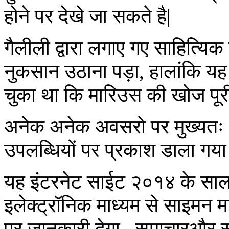
होने पर देखे जा सकते है|
गैलीली द्वारा लगाए गए साहित्यिक च
नुकसान उठाना पड़ा, हालांकि यह 
चुका था कि मारिउस की खोज पूरी 
अनेक अनेक अवसरो पर मुख्यतः Fra
उपलब्धियों पर प्रकाश डाला गया ह
यह इंटरनेट साईट २०१४ के सालगिर
इलेक्ट्रॉनिक माध्यम से साइमन मा
पर जानकारी देगा , समाचारऔर स