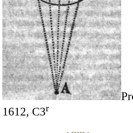
Pr
r
1612, C3