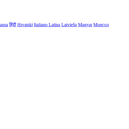
ausa
हिंदी
Hrvatski
Italiano
Latina
Latviešu
Magyar
Монгол