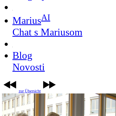
AI
Marius
Chat s Mariusom
Blog
Novosti
zur Übersicht