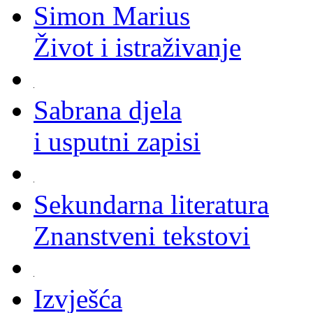
Simon Marius
Život i istraživanje
Sabrana djela
i usputni zapisi
Sekundarna literatura
Znanstveni tekstovi
Izvješća