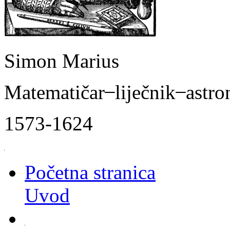
Simon Marius
Matematičar ̶ liječnik ̶ astr
1573-1624
Početna stranica
Uvod