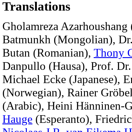
Translations
Gholamreza Azarhoushang (
Batmunkh (Mongolian), Dr
Butan (Romanian),
Thony C
Danpullo (Hausa), Prof. Dr
Michael Ecke (Japanese), E
(Norwegian), Rainer Gröbel
(Arabic), Heini Hänninen-G
Hauge
(Esperanto), Friedri