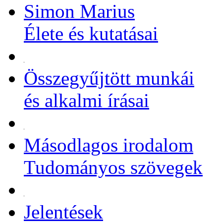
Simon Marius
Élete és kutatásai
Összegyűjtött munkái
és alkalmi írásai
Másodlagos irodalom
Tudományos szövegek
Jelentések