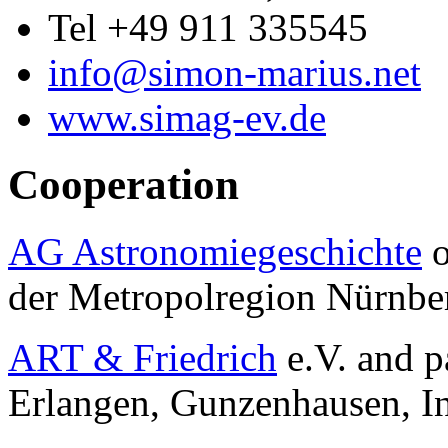
Tel +49 911 335545
info@simon-marius.net
www.simag-ev.de
Cooperation
AG Astronomiegeschichte
o
der Metropolregion Nürnber
ART & Friedrich
e.V. and p
Erlangen, Gunzenhausen, In