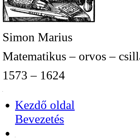
Simon Marius
Matematikus – orvos – csil
1573 – 1624
Kezdő oldal
Bevezetés