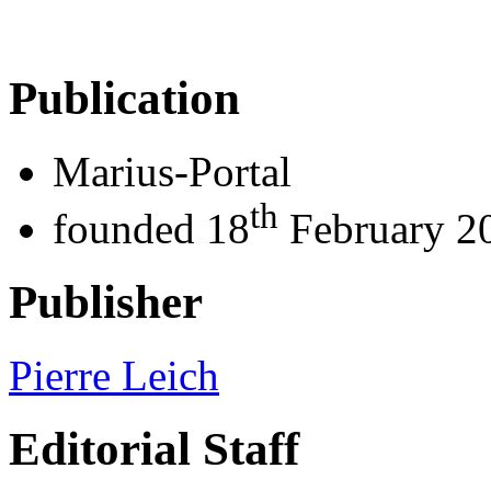
Publication
Marius-Portal
th
founded 18
February 2
Publisher
Pierre Leich
Editorial Staff