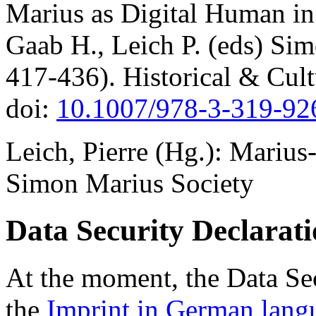
Marius as Digital Human in 
Gaab H., Leich P. (eds) Si
417-436). Historical & Cul
doi:
10.1007/978-3-319-92
Leich, Pierre (Hg.): Marius
Simon Marius Society
Data Security Declarat
At the moment, the Data Sec
the
Imprint in German lang