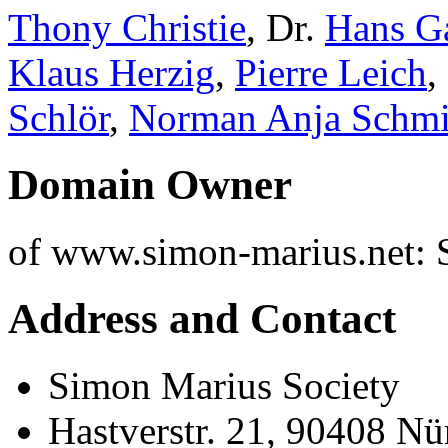
Thony Christie
, Dr.
Hans G
Klaus Herzig
,
Pierre Leich
,
Schlör
,
Norman Anja Schmi
Domain Owner
of www.simon-marius.net: 
Address and Contact
Simon Marius Society
Hastverstr. 21, 90408 N