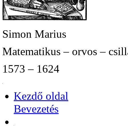
Simon Marius
Matematikus – orvos – csil
1573 – 1624
Kezdő oldal
Bevezetés