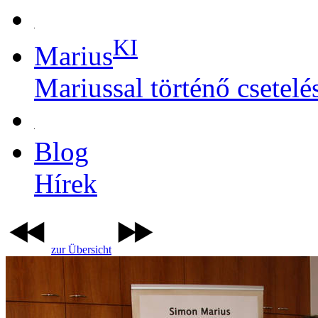
KI
Marius
Mariussal történő csetelé
Blog
Hírek
zur Übersicht