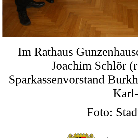
Im Rathaus Gunzenhause
Joachim Schlör (
Sparkassenvorstand Burkh
Karl
Foto: Sta