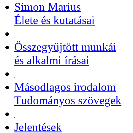
Simon Marius
Élete és kutatásai
Összegyűjtött munkái
és alkalmi írásai
Másodlagos irodalom
Tudományos szövegek
Jelentések