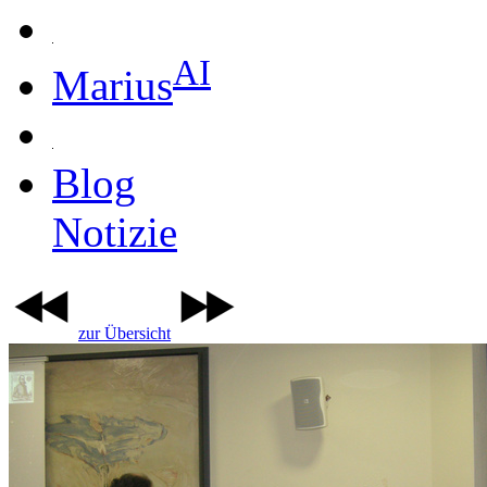
AI
Marius
Blog
Notizie
zur Übersicht