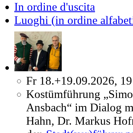
In ordine d'uscita
Luoghi (in ordine alfabet
Fr 18.+19.09.2026, 19
Kostümführung „Simo
Ansbach“ im Dialog m
Hahn, Dr. Markus Hofm