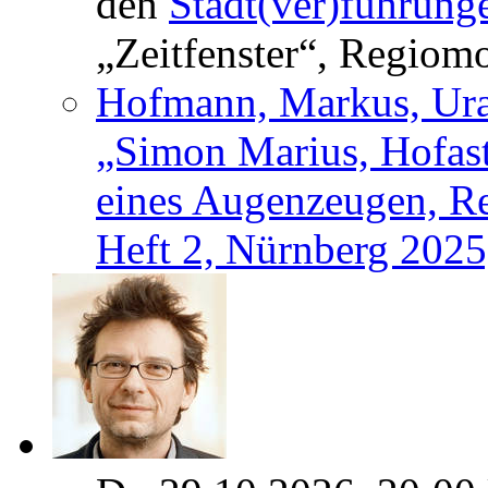
den
Stadt(ver)führung
„Zeitfenster“, Regiom
Hofmann, Markus, Urau
„Simon Marius, Hofas
eines Augenzeugen, Re
Heft 2, Nürnberg 2025