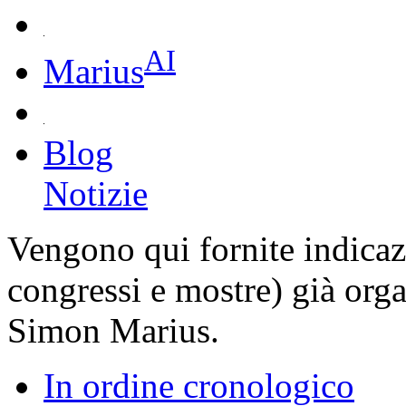
AI
Marius
Blog
Notizie
Vengono qui fornite indicaz
congressi e mostre) già organ
Simon Marius.
In ordine cronologico