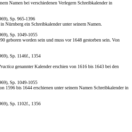
inem Namen bei verschiedenen Verlegern Schreibkalender in
969), Sp. 965-1396
 in Nürnberg ein Schreibkalender unter seinem Namen.
969), Sp. 1049-1055
590 geboren worden sein und muss vor 1648 gestorben sein. Von
69), Sp. 1146f., 1354
ractica
genannter Kalender erschien von 1616 bis 1643 bei den
969), Sp. 1049-1055
Von 1596 bis 1644 erschienen unter seinem Namen Schreibkalender in
69), Sp. 1102f., 1356