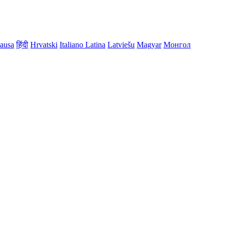
ausa
हिंदी
Hrvatski
Italiano
Latina
Latviešu
Magyar
Монгол