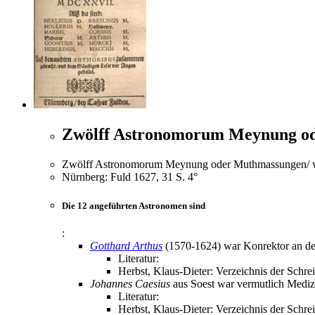
Zwölff Astronomorum Meynung od
Zwölff Astronomorum Meynung oder Muthmassungen/ von
Nürnberg: Fuld 1627, 31 S. 4°
Die 12 angeführten Astronomen sind
:
Gotthard Arthus
(1570-1624) war Konrektor an der 
Literatur:
Herbst, Klaus-Dieter: Verzeichnis der Schre
Johannes Caesius
aus Soest war vermutlich Medizin
Literatur:
Herbst, Klaus-Dieter: Verzeichnis der Schre