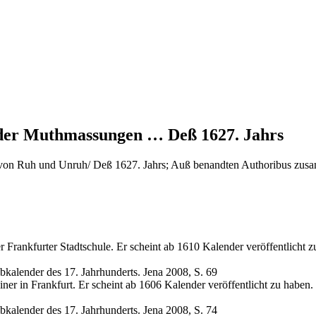
er Muthmassungen … Deß 1627. Jahrs
 Ruh und Unruh/ Deß 1627. Jahrs; Auß benandten Authoribus zusamm
Frankfurter Stadtschule. Er scheint ab 1610 Kalender veröffentlicht z
ibkalender des 17. Jahrhunderts. Jena 2008, S. 69
er in Frankfurt. Er scheint ab 1606 Kalender veröffentlicht zu haben.
ibkalender des 17. Jahrhunderts. Jena 2008, S. 74