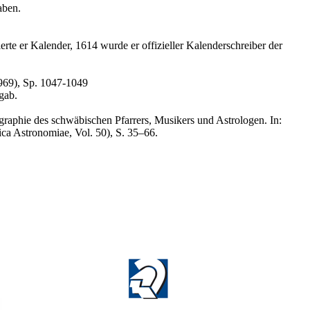
aben.
rte er Kalender, 1614 wurde er offizieller Kalenderschreiber der
969), Sp. 1047-1049
gab.
raphie des schwäbischen Pfarrers, Musikers und Astrologen. In:
ca Astronomiae, Vol. 50), S. 35–66.