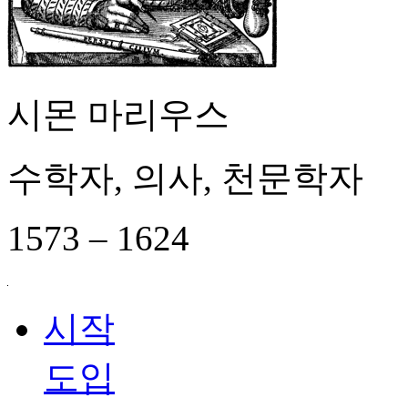
시몬 마리우스
수학자, 의사, 천문학자
1573 – 1624
시작
도입