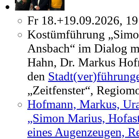
Fr 18.+19.09.2026, 19
Kostümführung „Simo
Ansbach“ im Dialog m
Hahn, Dr. Markus Hofm
den
Stadt(ver)führung
„Zeitfenster“, Regiom
Hofmann, Markus, Urau
„Simon Marius, Hofas
eines Augenzeugen, Re