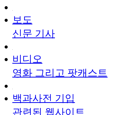
보도
신문 기사
비디오
영화 그리고 팟캐스트
백과사전 기입
관련된 웹사이트