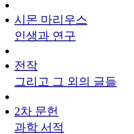
시몬 마리우스
인생과 연구
전작
그리고 그 외의 글들
2차 문헌
과학 서적