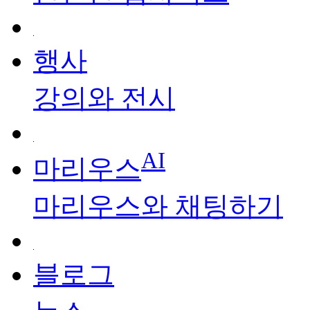
행사
강의와 전시
AI
마리우스
마리우스와 채팅하기
블로그