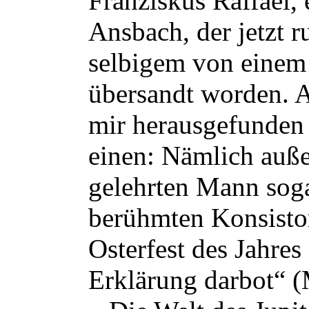
Franziskus Raffael,
Ansbach, der jetzt r
selbigem von einem
übersandt worden. A
mir herausgefunden 
einen: Nämlich auß
gelehrten Mann soga
berühmten Konsisto
Osterfest des Jahre
Erklärung darbot“ (