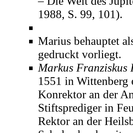
– Die Welt des Jupi
1988, S. 99, 101).
Marius behauptet als
gedruckt vorliegt.
Markus Franziskus 
1551 in Wittenberg 
Konrektor an der An
Stiftsprediger in F
Rektor an der Heilsb