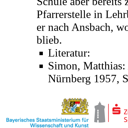
Schule aber bereits 
Pfarrerstelle in Leh
er nach Ansbach, wo
blieb.
Literatur:
Simon, Matthias:
Nürnberg 1957, S