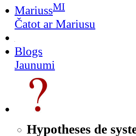
MI
Mariuss
Čatot ar Mariusu
Blogs
Jaunumi
Hypotheses de sys