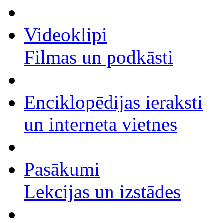
Videoklipi
Filmas un podkāsti
Enciklopēdijas ieraksti
un interneta vietnes
Pasākumi
Lekcijas un izstādes