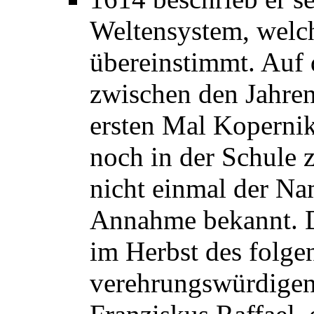
Weltensystem, welch
übereinstimmt. Auf d
zwischen den Jahren
ersten Mal Koperniku
noch in der Schule 
nicht einmal der Na
Annahme bekannt. Di
im Herbst des folge
verehrungswürdigen