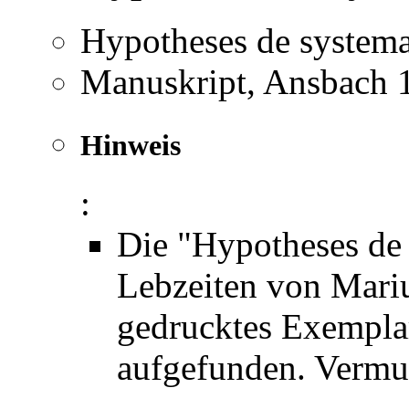
Hypotheses de systema
Manuskript, Ansbach 
Hinweis
:
Die "Hypotheses de 
Lebzeiten von Mariu
gedrucktes Exemplar
aufgefunden. Vermutl