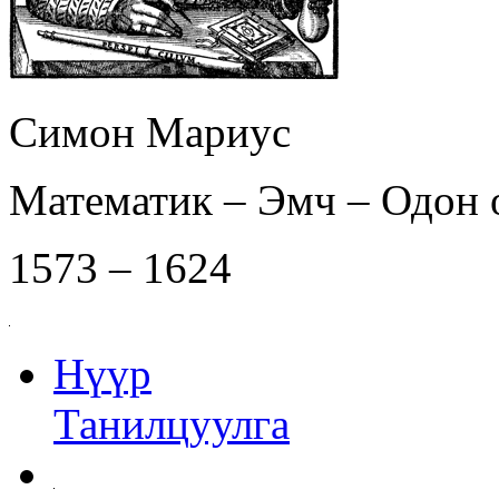
Симон Мариус
Математик – Эмч – Одон 
1573 – 1624
Нүүр
Танилцуулга