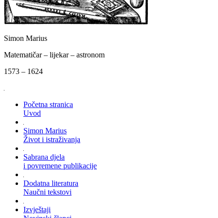
Simon Marius
Matematičar – lijekar – astronom
1573 – 1624
Početna stranica
Uvod
Simon Marius
Život i istraživanja
Sabrana djela
i povremene publikacije
Dodatna literatura
Naučni tekstovi
Izvještaji