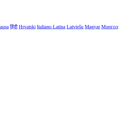
ausa
हिंदी
Hrvatski
Italiano
Latina
Latviešu
Magyar
Монгол