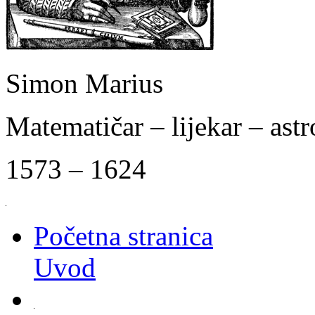
Simon Marius
Matematičar – lijekar – as
1573 – 1624
Početna stranica
Uvod