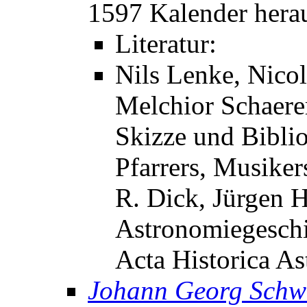
1597 Kalender hera
Literatur:
Nils Lenke, Nicol
Melchior Schaere
Skizze und Bibli
Pfarrers, Musiker
R. Dick, Jürgen H
Astronomiegeschi
Acta Historica As
Johann Georg Schw