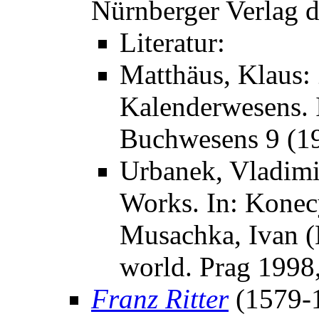
Nürnberger Verlag d
Literatur:
Matthäus, Klaus:
Kalenderwesens. I
Buchwesens 9 (19
Urbanek, Vladimi
Works. In: Konec
Musachka, Ivan (H
world. Prag 1998
Franz Ritter
(1579-1