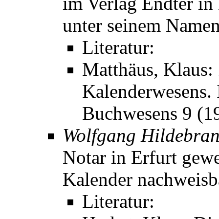
im Verlag Endter in
unter seinem Namen
Literatur:
Matthäus, Klaus:
Kalenderwesens. I
Buchwesens 9 (1
Wolfgang Hildebra
Notar in Erfurt gew
Kalender nachweisb
Literatur: