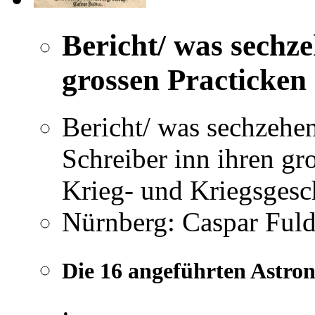
Bericht/ was sechz
grossen Practicken
Bericht/ was sechzehe
Schreiber inn ihren gr
Krieg- und Kriegsgesch
Nürnberg: Caspar Fuld
Die 16 angeführten Astro