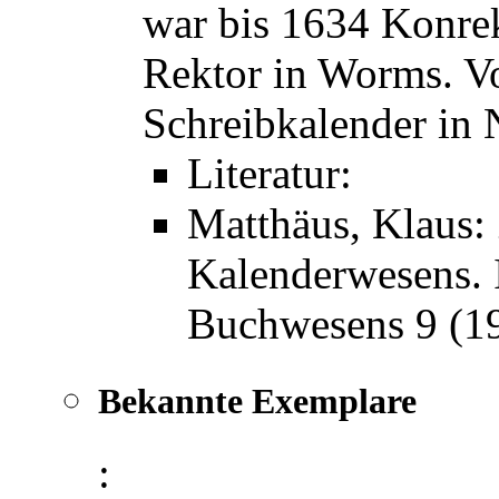
war bis 1634 Konrek
Rektor in Worms. Vo
Schreibkalender in 
Literatur:
Matthäus, Klaus:
Kalenderwesens. I
Buchwesens 9 (19
Bekannte Exemplare
: