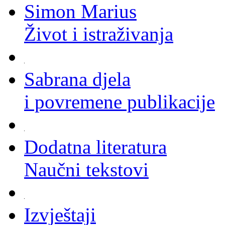
Simon Marius
Život i istraživanja
Sabrana djela
i povremene publikacije
Dodatna literatura
Naučni tekstovi
Izvještaji