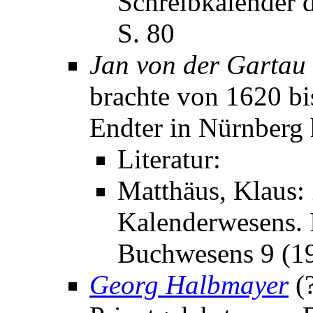
Schreibkalender d
S. 80
Jan von der Gartau
brachte von 1620 bi
Endter in Nürnberg 
Literatur:
Matthäus, Klaus:
Kalenderwesens. I
Buchwesens 9 (19
Georg Halbmayer
(