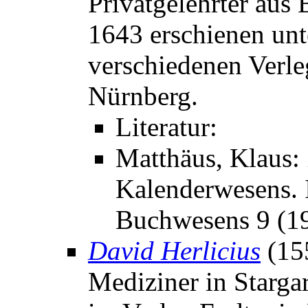
Privatgelehrter aus
1643 erschienen un
verschiedenen Verle
Nürnberg.
Literatur:
Matthäus, Klaus:
Kalenderwesens. I
Buchwesens 9 (19
David Herlicius
(15
Mediziner in Starga