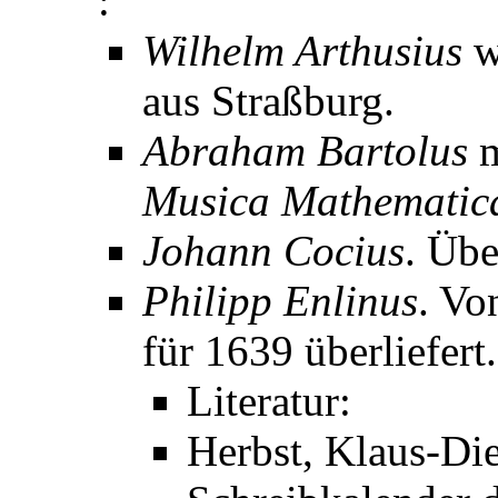
:
Wilhelm Arthusius
w
aus Straßburg.
Abraham Bartolus
m
Musica Mathematic
Johann Cocius
. Übe
Philipp Enlinus
. Vo
für 1639 überliefert.
Literatur:
Herbst, Klaus-Die