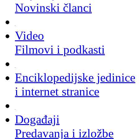
Novinski članci
Video
Filmovi i podkasti
Enciklopedijske jedinice
i internet stranice
Događaji
Predavanja i izložbe