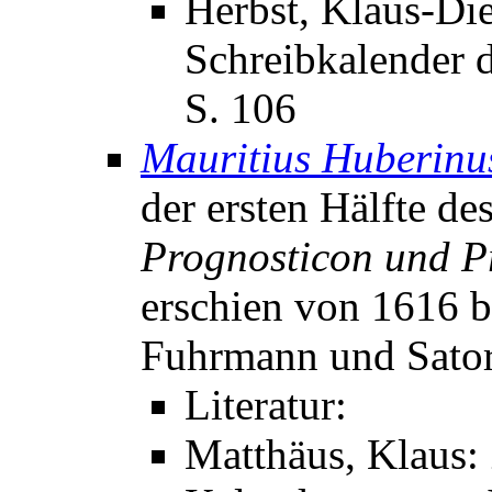
Herbst, Klaus-Die
Schreibkalender d
S. 106
Mauritius Huberinu
der ersten Hälfte de
Prognosticon und P
erschien von 1616 b
Fuhrmann und Sator
Literatur:
Matthäus, Klaus: