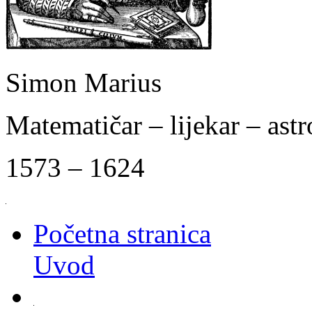
Simon Marius
Matematičar – lijekar – as
1573 – 1624
Početna stranica
Uvod