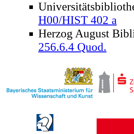
Universitätsbibliot
H00/HIST 402 a
Herzog August Bibl
256.6.4 Quod.