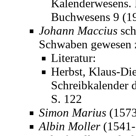
Kalenderwesens. I
Buchwesens 9 (1
Johann Maccius
sch
Schwaben gewesen z
Literatur:
Herbst, Klaus-Die
Schreibkalender d
S. 122
Simon Marius
(1573
Albin Moller
(1541-