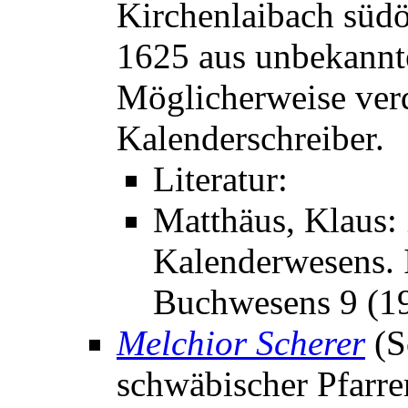
Kirchenlaibach südö
1625 aus unbekannt
Möglicherweise verd
Kalenderschreiber.
Literatur:
Matthäus, Klaus:
Kalenderwesens. I
Buchwesens 9 (19
Melchior Scherer
(S
schwäbischer Pfarrer