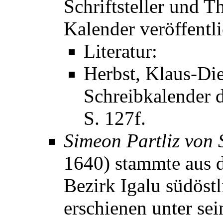
Schriftsteller und T
Kalender veröffentli
Literatur:
Herbst, Klaus-Die
Schreibkalender d
S. 127f.
Simeon Partliz von 
1640) stammte aus 
Bezirk Igalu südöst
erschienen unter s