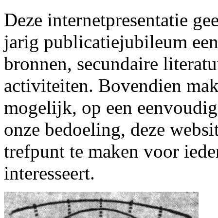
Deze internetpresentatie gee
jarig publicatiejubileum een
bronnen, secundaire literatu
activiteiten. Bovendien ma
mogelijk, op een eenvoudige
onze bedoeling, deze website
trefpunt te maken voor ied
interesseert.