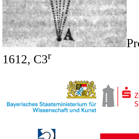
Pr
r
1612, C3